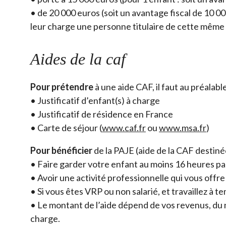
• de 20 000 euros (soit un avantage fiscal de 10 000
leur charge une personne titulaire de cette même 
Aides de la caf
Pour prétendre
à une aide CAF, il faut au préalabl
• Justificatif d’enfant(s) à charge
• Justificatif de résidence en France
• Carte de séjour (
www.caf.fr
ou
www.msa.fr
)
Pour bénéficier
de la PAJE (aide de la CAF destinée
• Faire garder votre enfant au moins 16 heures pa
• Avoir une activité professionnelle qui vous offr
• Si vous êtes VRP ou non salarié, et travaillez à 
• Le montant de l’aide dépend de vos revenus, du
charge.