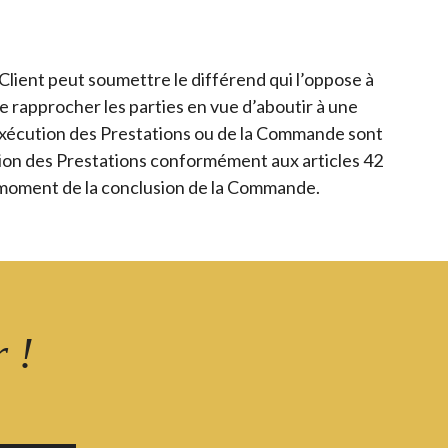
Client peut soumettre le différend qui l’oppose à
e rapprocher les parties en vue d’aboutir à une
l’exécution des Prestations ou de la Commande sont
ution des Prestations conformément aux articles 42
au moment de la conclusion de la Commande.
 !