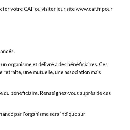
ter votre CAF ou visiter leur site
www.caf.fr
pour
nancés.
un organisme et délivré à des bénéficiaires. Ces
e retraite, une mutuelle, une association mais
rge du bénéficiaire. Renseignez-vous auprès de ces
inancé par l’organisme sera indiqué sur