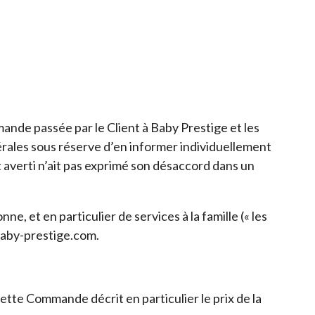
ande passée par le Client à Baby Prestige et les
érales sous réserve d’en informer individuellement
 averti n’ait pas exprimé son désaccord dans un
e, et en particulier de services à la famille (« les
.baby-prestige.com.
ette Commande décrit en particulier le prix de la