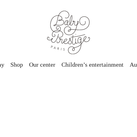
ay
Shop
Our center
Children’s entertainment
Au