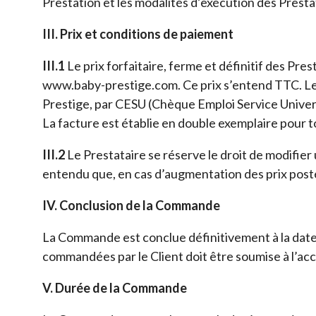
Prestation et les modalités d’exécution des Prestati
III. Prix et conditions de paiement
III.1
Le prix forfaitaire, ferme et définitif des Pre
www.baby-prestige.com. Ce prix s’entend TTC. Le 
Prestige, par CESU (Chèque Emploi Service Univers
La facture est établie en double exemplaire pour t
III.2
Le Prestataire se réserve le droit de modifie
entendu que, en cas d’augmentation des prix posté
IV. Conclusion de la Commande
La Commande est conclue définitivement à la date 
commandées par le Client doit être soumise à l’ac
V. Durée de la Commande