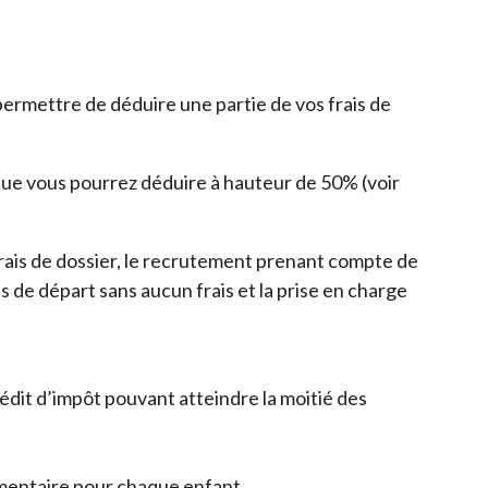
permettre de déduire une partie de vos frais de
 que vous pourrez déduire à hauteur de 50% (voir
rais de dossier, le recrutement prenant compte de
 de départ sans aucun frais et la prise en charge
édit d’impôt pouvant atteindre la moitié des
lémentaire pour chaque enfant.