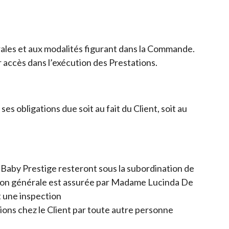
les et aux modalités figurant dans la Commande.
ir accès dans l’exécution des Prestations.
s obligations due soit au fait du Client, soit au
de Baby Prestige resteront sous la subordination de
nation générale est assurée par Madame Lucinda De
t une inspection
tions chez le Client par toute autre personne