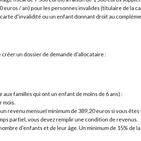
 euros / an) pour les personnes invalides (titulaire de la ca
carte d’invalidité ou un enfant donnant droit au complémen
e créer un dossier de demande d’allocataire :
 aux familles qui ont un enfant de moins de 6 ans) :
r mois.
e un revenu mensuel minimum de 389,20 euros si vous êtes s
temps partiel, vous devez remplir une condition de revenus.
 nombre d’enfants et de leur âge. Un minimum de 15% de 