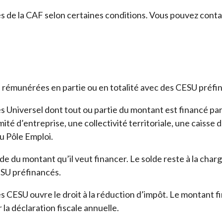
s de la CAF selon certaines conditions. Vous pouvez contac
 rémunérées en partie ou en totalité avec des CESU préfi
 Universel dont tout ou partie du montant est financé par 
é d’entreprise, une collectivité territoriale, une caisse d
du Pôle Emploi.
de du montant qu’il veut financer. Le solde reste à la cha
ESU préfinancés.
es CESU ouvre le droit à la réduction d’impôt. Le montant f
 la déclaration fiscale annuelle.