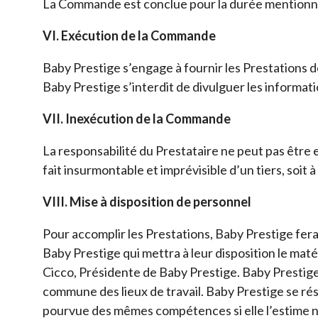
La Commande est conclue pour la durée mentionn
VI. Exécution de la Commande
Baby Prestige s’engage à fournir les Prestation
Baby Prestige s’interdit de divulguer les informatio
VII. Inexécution de la Commande
La responsabilité du Prestataire ne peut pas être e
fait insurmontable et imprévisible d’un tiers, soit 
VIII. Mise à disposition de personnel
Pour accomplir les Prestations, Baby Prestige fera 
Baby Prestige qui mettra à leur disposition le ma
Cicco, Présidente de Baby Prestige. Baby Prestige
commune des lieux de travail. Baby Prestige se rés
pourvue des mêmes compétences si elle l’estime néc