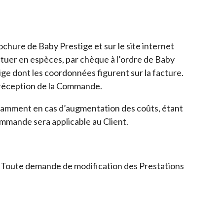
ochure de Baby Prestige et sur le site internet
tuer en espèces, par chèque à l’ordre de Baby
ge dont les coordonnées figurent sur la facture.
a réception de la Commande.
notamment en cas d’augmentation des coûts, étant
ommande sera applicable au Client.
e. Toute demande de modification des Prestations