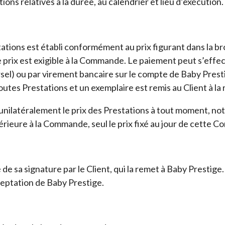
ons relatives à la durée, au calendrier et lieu d’exécution.
stations est établi conformément au prix figurant dans la br
prix est exigible à la Commande. Le paiement peut s’effec
el) ou par virement bancaire sur le compte de Baby Presti
outes Prestations et un exemplaire est remis au Client à l
r unilatéralement le prix des Prestations à tout moment, 
rieure à la Commande, seul le prix fixé au jour de cette C
de sa signature par le Client, qui la remet à Baby Prestig
ceptation de Baby Prestige.