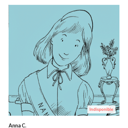
Indisponible
Anna C.