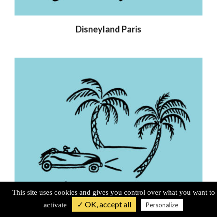
Disneyland Paris
This site uses cookies and gives you control over what you want to
✓ OK, accept all
activate
Personalize