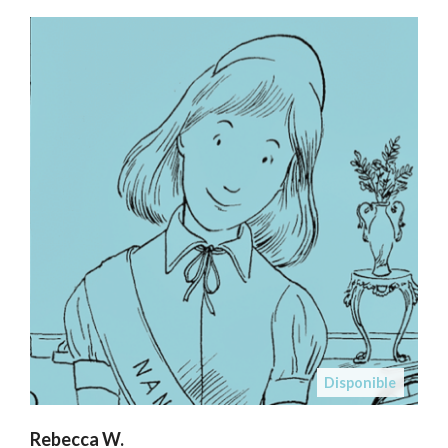
Disponible
Rebecca W.