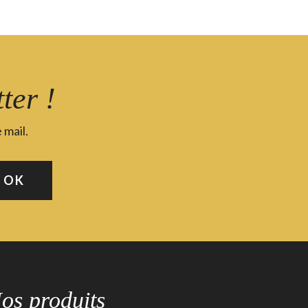
ter !
 mail.
os produits