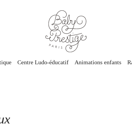
tique
Centre Ludo-éducatif
Animations enfants
R
ux