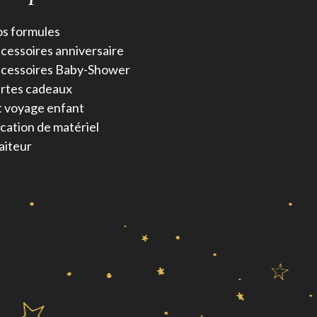
s formules
cessoires anniversaire
cessoires Baby-Shower
rtes cadeaux
t voyage enfant
cation de matériel
aiteur