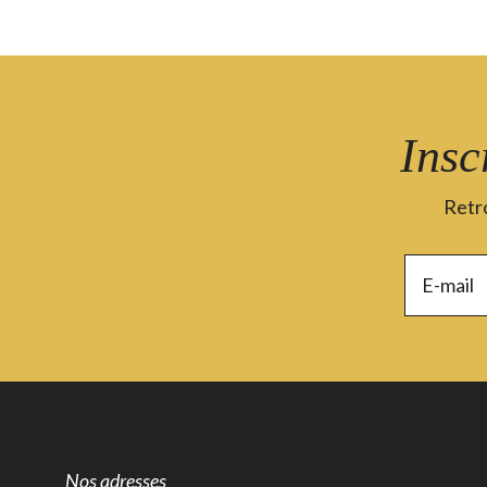
Insc
Retro
Nos adresses