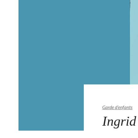
Garde d’enfants
Ingrid