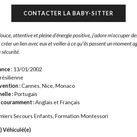
CONTACTER LA BABY-SITTER
douce, attentive et pleine d’énergie positive, j’adore m’occuper de
 créer un lien avec eux et veiller à ce qu’ils passent un moment a
 sécurité.
nce :
13/01/2002
résilienne
vention :
Cannes, Nice, Monaco
elle :
Portugais
 couramment :
Anglais et Français
miers Secours Enfants, Formation Montessori
) Véhiculé(e)