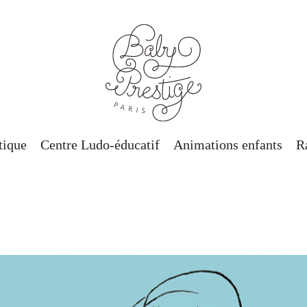
tique
Centre Ludo-éducatif
Animations enfants
R