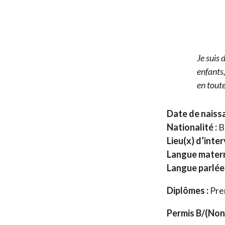
Je suis 
enfants,
en toute
Date de naissa
Nationalité :
B
Lieu(x) d’inter
Langue matern
Langue parlée
Diplômes :
Pre
Permis B/(Non