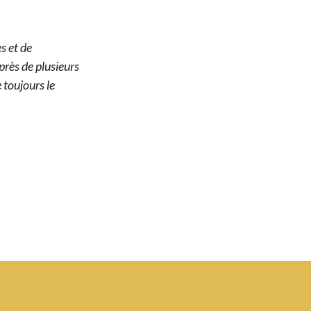
s et de
uprès de plusieurs
 toujours le