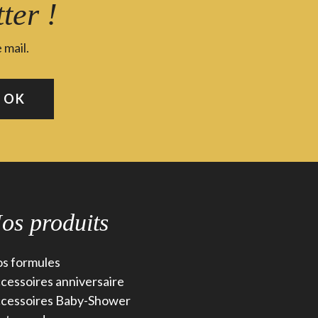
ter !
 mail.
os produits
s formules
cessoires anniversaire
cessoires Baby-Shower