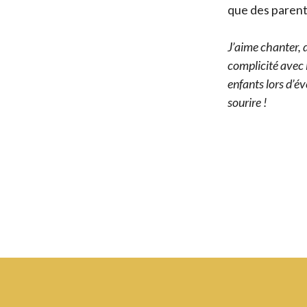
que des parent
J’aime chanter, d
complicité avec l
enfants lors d’év
sourire !