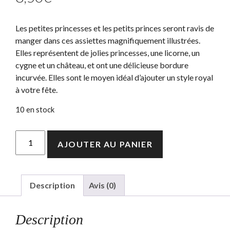
Les petites princesses et les petits princes seront ravis de
manger dans ces assiettes magnifiquement illustrées.
Elles représentent de jolies princesses, une licorne, un
cygne et un château, et ont une délicieuse bordure
incurvée. Elles sont le moyen idéal d’ajouter un style royal
à votre fête.
10 en stock
quantité
AJOUTER AU PANIER
de
Grandes
assiettes
Princesse
Description
Avis (0)
Description