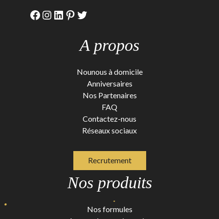
Facebook
Instagram
LinkedIn
Pinterest
Twitter
A propos
Nounous à domicile
Anniversaires
Nos Partenaires
FAQ
Contactez-nous
Réseaux sociaux
Recrutement
Nos produits
Nos formules