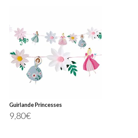
Guirlande Princesses
9,80
€