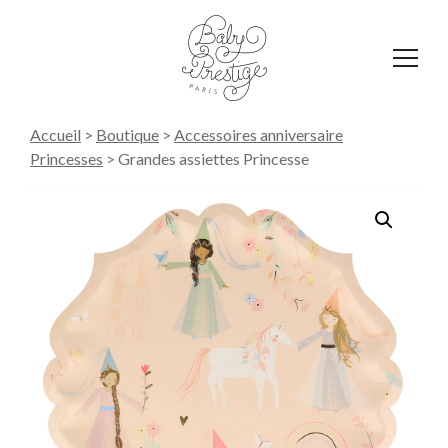
Affich
le
menu
Accueil
>
Boutique
>
Accessoires anniversaire
Princesses
>
Grandes assiettes Princesse