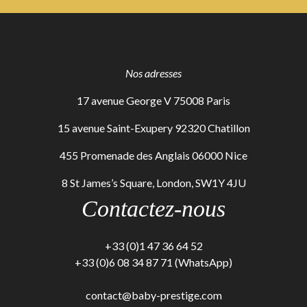
Nos adresses
17 avenue George V 75008 Paris
15 avenue Saint-Exupery 92320 Chatillon
455 Promenade des Anglais 06000 Nice
8 St James’s Square, London, SW1Y 4JU
Contactez-nous
+33 (0)1 47 36 64 52
+33 (0)6 08 34 87 71 (WhatsApp)
contact@baby-prestige.com