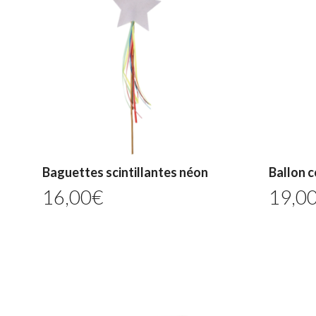
Baguettes scintillantes néon
Ballon c
16,00
€
19,0