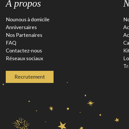
A propos
N
Nounous à domicile
No
Anniversaires
Ac
Nos Partenaires
Ac
FAQ
Ca
Contactez-nous
Ki
Réseaux sociaux
Lo
Tr
Recrutement