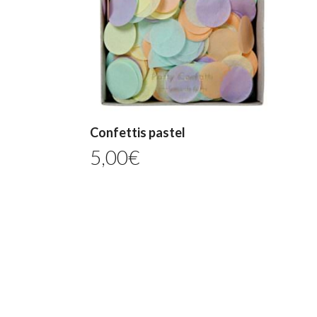
Confettis pastel
5,00
€