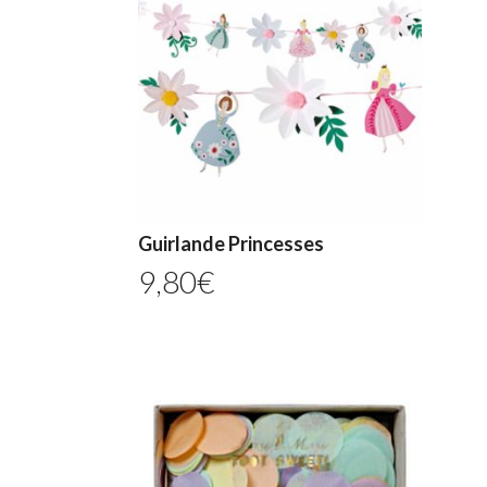
Guirlande Princesses
9,80
€