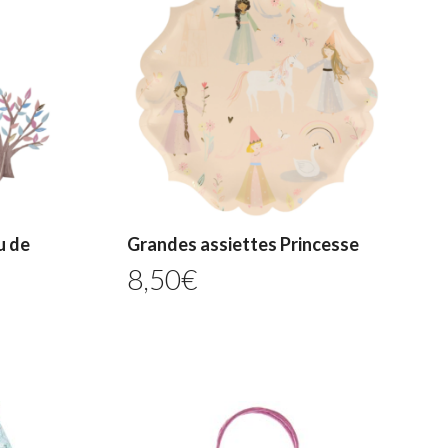
u de
Grandes assiettes Princesse
8,50
€