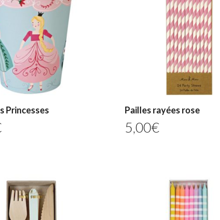
s Princesses
Pailles rayées rose
€
5,00
€