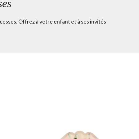
ses
sses. Offrez à votre enfant et à ses invités