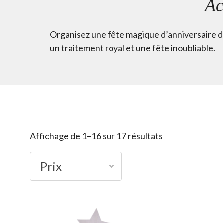
Ac
Organisez une fête magique d’anniversaire de
un traitement royal et une fête inoubliable.
Affichage de 1–16 sur 17 résultats
Prix