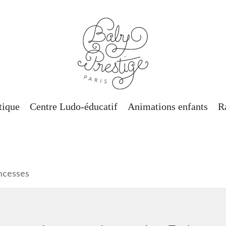
tique
Centre Ludo-éducatif
Animations enfants
R
incesses