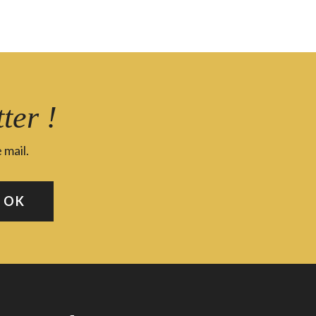
ter !
 mail.