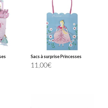
ses
Sacs à surprise Princesses
11,00
€