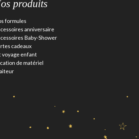
os produits
s formules
cessoires anniversaire
cessoires Baby-Shower
rtes cadeaux
t voyage enfant
cation de matériel
aiteur