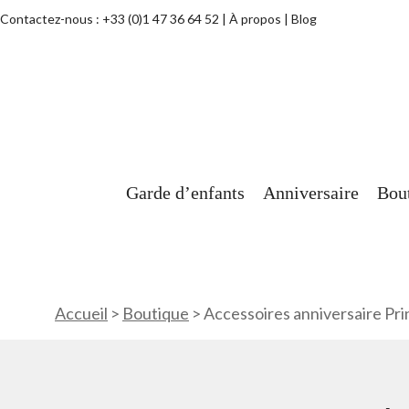
Contactez-nous :
+33 (0)1 47 36 64 52
À propos
Blog
Garde d’enfants
Anniversaire
Bou
Accueil
>
Boutique
>
Accessoires anniversaire Pr