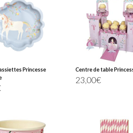
assiettes Princesse
Centre de table Princes
e
23,00
€
€