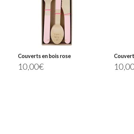
Couverts en bois rose
Couvert
10,00
€
10,0