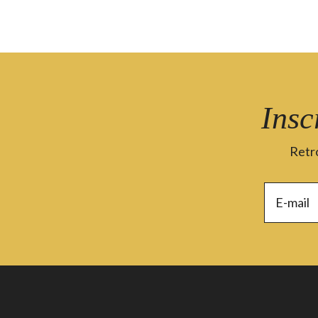
Insc
Retro