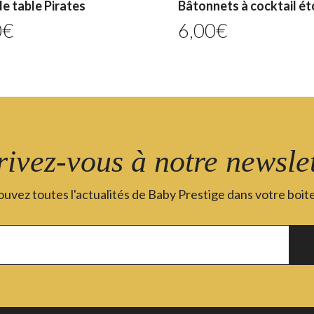
e table Pirates
Bâtonnets à cocktail ét
0
€
6,00
€
rivez-vous à notre newslet
uvez toutes l'actualités de Baby Prestige dans votre boite