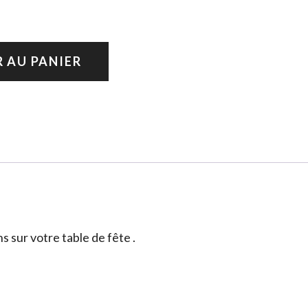
 AU PANIER
 sur votre table de fête .