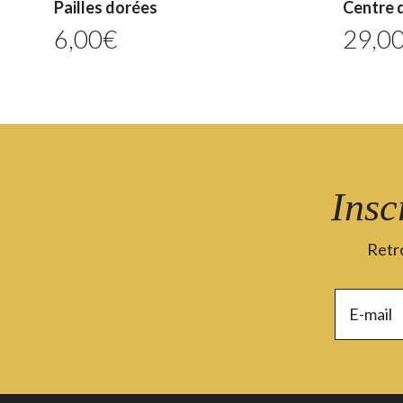
Pailles dorées
Centre d
6,00
€
29,0
Insc
Retro