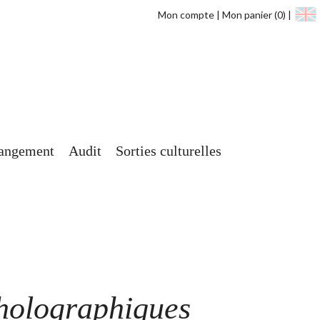
Mon compte
Mon panier
(0)
angement
Audit
Sorties culturelles
 holographiques