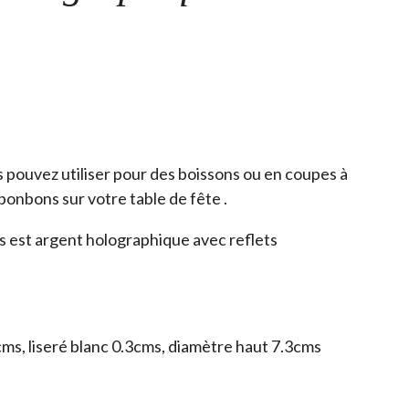
s pouvez utiliser pour des boissons ou en coupes à
bonbons sur votre table de fête .
s est argent holographique avec reflets
ms, liseré blanc 0.3cms, diamètre haut 7.3cms
é