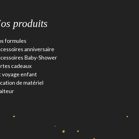
os produits
s formules
cessoires anniversaire
cessoires Baby-Shower
rtes cadeaux
t voyage enfant
cation de matériel
aiteur