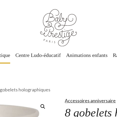
tique
Centre Ludo-éducatif
Animations enfants
R
 gobelets holographiques
Accessoires anniversaire
8 gobelets