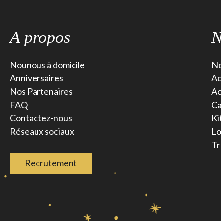
A propos
N
Nounous à domicile
No
Anniversaires
Ac
Nos Partenaires
Ac
FAQ
Ca
Contactez-nous
Ki
Réseaux sociaux
Lo
Tr
Recrutement