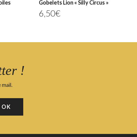
oiles
Gobelets Lion « Silly Circus »
6,50
€
ter !
 mail.