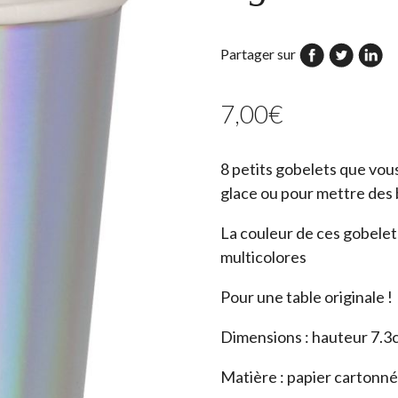
Partager sur
7,00
€
8 petits gobelets que vou
glace ou pour mettre des 
La couleur de ces gobelet
multicolores
Pour une table originale !
Dimensions : hauteur 7.3c
Matière : papier cartonn