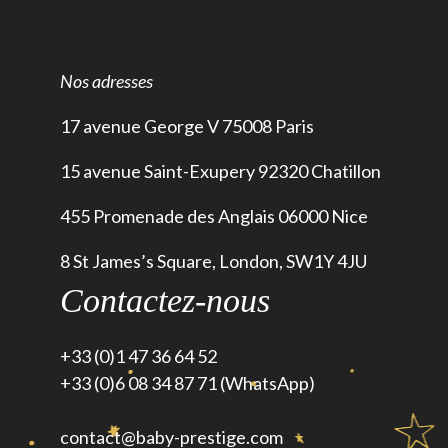
Nos adresses
17 avenue George V 75008 Paris
15 avenue Saint-Exupery 92320 Chatillon
455 Promenade des Anglais 06000 Nice
8 St James’s Square, London, SW1Y 4JU
Contactez-nous
+33 (0)1 47 36 64 52
+33 (0)6 08 34 87 71 (WhatsApp)
contact@baby-prestige.com