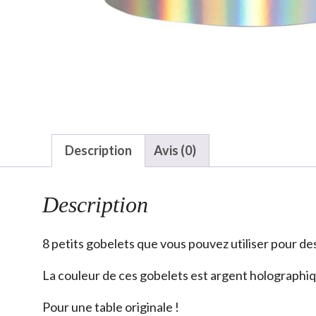
Description
Avis (0)
Description
8 petits gobelets que vous pouvez utiliser pour de
La couleur de ces gobelets est argent holographiq
Pour une table originale !