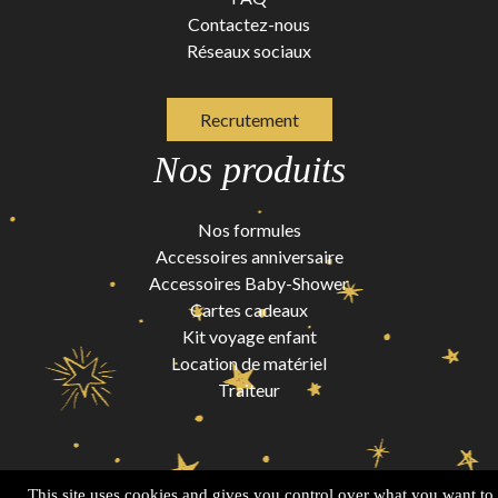
Contactez-nous
Réseaux sociaux
Recrutement
Nos produits
Nos formules
Accessoires anniversaire
Accessoires Baby-Shower
Cartes cadeaux
Kit voyage enfant
Location de matériel
Traiteur
This site uses cookies and gives you control over what you want to