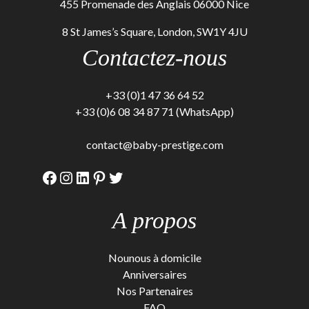
455 Promenade des Anglais 06000 Nice
8 St James’s Square, London, SW1Y 4JU
Contactez-nous
+33 (0)1 47 36 64 52
+33 (0)6 08 34 87 71 (WhatsApp)
contact@baby-prestige.com
Facebook
Instagram
LinkedIn
Pinterest
Twitter
A propos
Nounous à domicile
Anniversaires
Nos Partenaires
FAQ