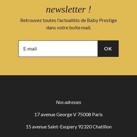
newsletter !
Retrouvez toutes l'actualités de Baby Prestige
dans votre boite mail.
Nos adresses
17 avenue George V 75008 Paris
15 avenue Saint-Exupery 92320 Chatillon