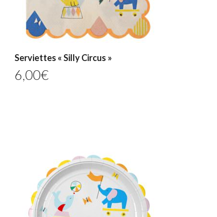
Serviettes « Silly Circus »
6,00
€