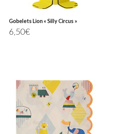
Gobelets Lion « Silly Circus »
6,50
€