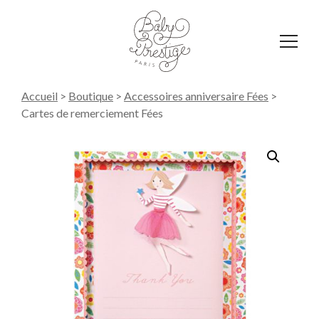
Affich
le
menu
Accueil
>
Boutique
>
Accessoires anniversaire Fées
>
Cartes de remerciement Fées