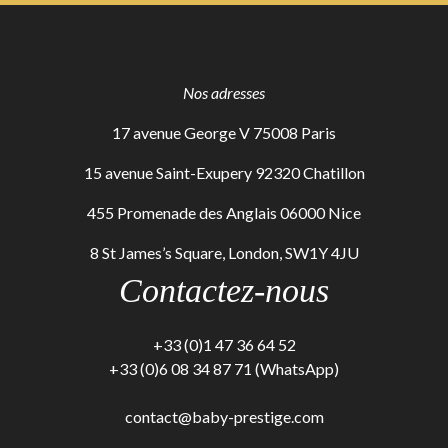
Nos adresses
17 avenue George V 75008 Paris
15 avenue Saint-Exupery 92320 Chatillon
455 Promenade des Anglais 06000 Nice
8 St James’s Square, London, SW1Y 4JU
Contactez-nous
+33 (0)1 47 36 64 52
+33 (0)6 08 34 87 71 (WhatsApp)
contact@baby-prestige.com