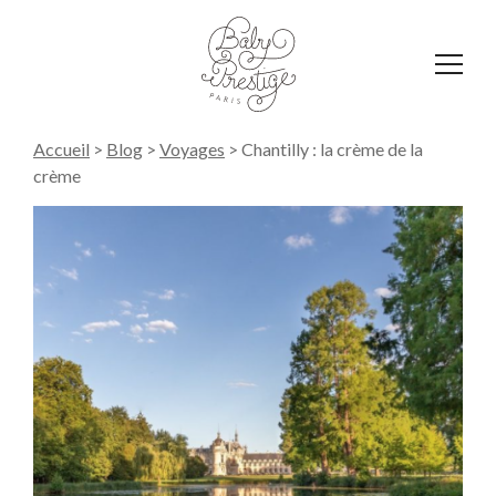
Affich
le
menu
Accueil
>
Blog
>
Voyages
>
Chantilly : la crème de la
crème