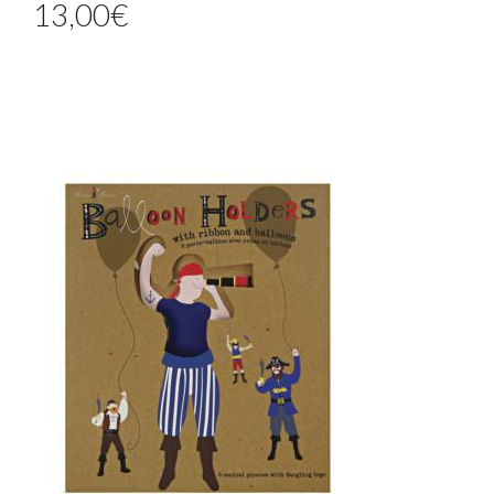
13,00
€