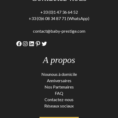
+33 (0)1 47 36 64 52
+33 (0)6 08 34 87 71 (WhatsApp)
contact@baby-prestige.com
Facebook
Instagram
LinkedIn
Pinterest
Twitter
A propos
Nounous à domicile
Anniversaires
Nos Partenaires
FAQ
Contactez-nous
Réseaux sociaux