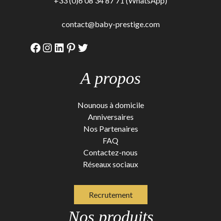
+33 (0)6 08 34 87 71 (WhatsApp)
contact@baby-prestige.com
Facebook
Instagram
LinkedIn
Pinterest
Twitter
A propos
Nounous à domicile
Anniversaires
Nos Partenaires
FAQ
Contactez-nous
Réseaux sociaux
Recrutement
Nos produits