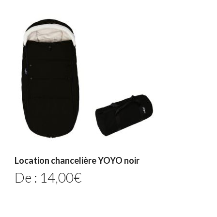
Location chancelière YOYO noir
De :
14,00
€