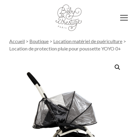
Affich
le
menu
Accueil
>
Boutique
>
Location matériel de puériculture
>
Location de protection pluie pour poussette YOYO 0+