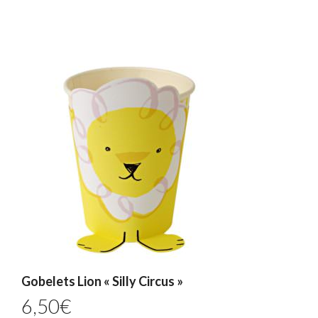
Gobelets Lion « Silly Circus »
6,50
€