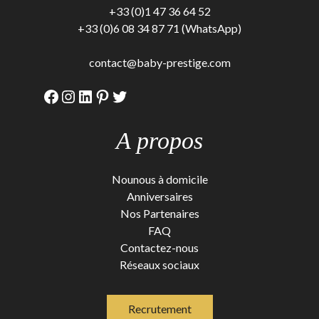
+33 (0)1 47 36 64 52
+33 (0)6 08 34 87 71 (WhatsApp)
contact@baby-prestige.com
Facebook
Instagram
LinkedIn
Pinterest
Twitter
A propos
Nounous à domicile
Anniversaires
Nos Partenaires
FAQ
Contactez-nous
Réseaux sociaux
Recrutement