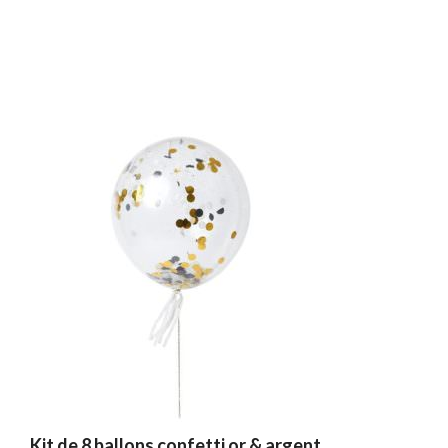
Kit de 8 ballons confetti or & argent