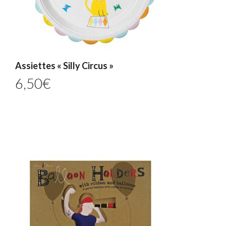
Assiettes « Silly Circus »
6,50
€