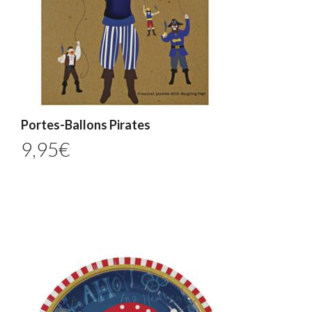
Portes-Ballons Pirates
9,95
€