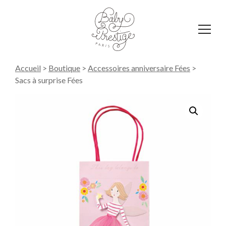
Affich
le
menu
Accueil
>
Boutique
>
Accessoires anniversaire Fées
>
Sacs à surprise Fées