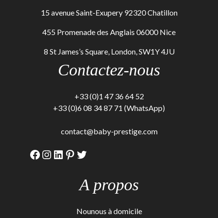
15 avenue Saint-Exupery 92320 Chatillon
455 Promenade des Anglais 06000 Nice
8 St James’s Square, London, SW1Y 4JU
Contactez-nous
+33 (0)1 47 36 64 52
+33 (0)6 08 34 87 71 (WhatsApp)
contact@baby-prestige.com
Facebook
Instagram
LinkedIn
Pinterest
Twitter
A propos
Nounous à domicile