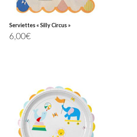
Serviettes « Silly Circus »
6,00
€