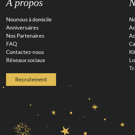
A propos
N
Nounous à domicile
No
Anniversaires
Ac
Nos Partenaires
Ac
FAQ
Ca
Contactez-nous
Ki
Réseaux sociaux
Lo
Tr
Recrutement