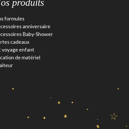
os produits
s formules
cessoires anniversaire
cessoires Baby-Shower
rtes cadeaux
t voyage enfant
cation de matériel
aiteur