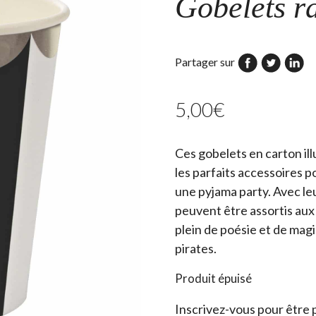
Gobelets r
Partager sur
5,00
€
Ces gobelets en carton ill
les parfaits accessoires 
une pyjama party. Avec leu
peuvent être assortis aux
plein de poésie et de mag
pirates.
Produit épuisé
Inscrivez-vous pour être 