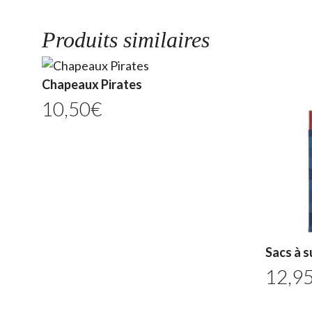
Produits similaires
Chapeaux Pirates
10,50
€
Sacs à s
12,9