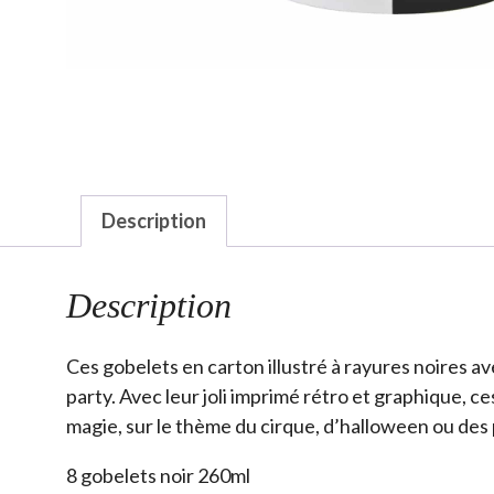
Description
Description
Ces gobelets en carton illustré à rayures noires a
party. Avec leur joli imprimé rétro et graphique, c
magie, sur le thème du cirque, d’halloween ou des 
8 gobelets noir 260ml