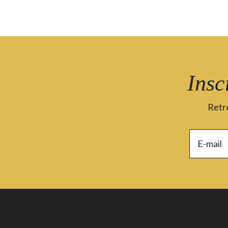
Insc
Retro