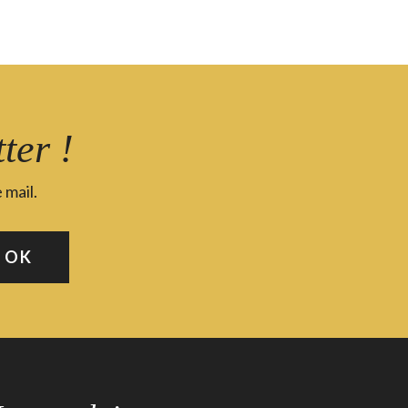
ter !
 mail.