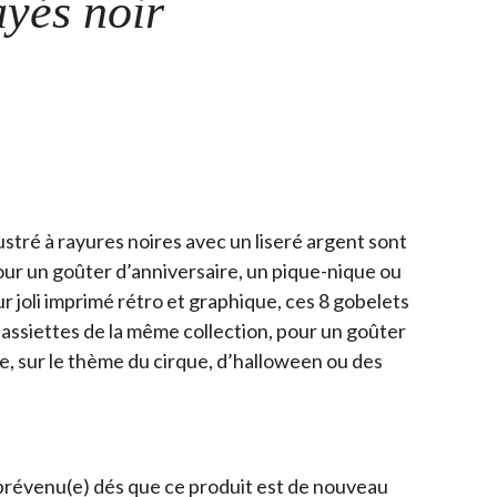
ayés noir
ustré à rayures noires avec un liseré argent sont
pour un goûter d’anniversaire, un pique-nique ou
r joli imprimé rétro et graphique, ces 8 gobelets
 assiettes de la même collection, pour un goûter
ie, sur le thème du cirque, d’halloween ou des
prévenu(e) dés que ce produit est de nouveau