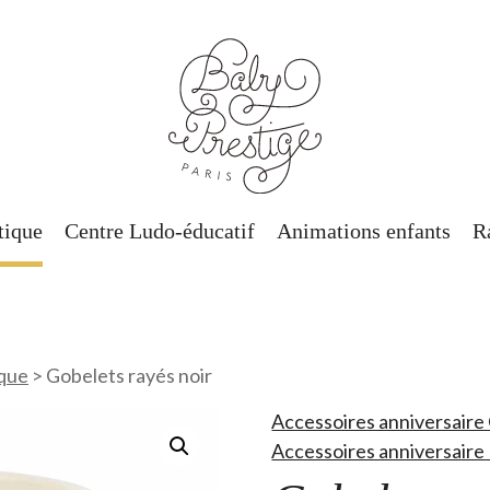
tique
Centre Ludo-éducatif
Animations enfants
R
rque
>
Gobelets rayés noir
Accessoires anniversaire
Accessoires anniversaire 