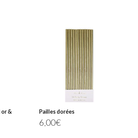
 or &
Pailles dorées
6,00
€