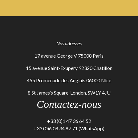
Nos adresses
17 avenue George V 75008 Paris
15 avenue Saint-Exupery 92320 Chatillon
455 Promenade des Anglais 06000 Nice
8 St James’s Square, London, SW1Y 4JU
Contactez-nous
+33 (0)1 47 36 64 52
+33 (0)6 08 34 87 71 (WhatsApp)