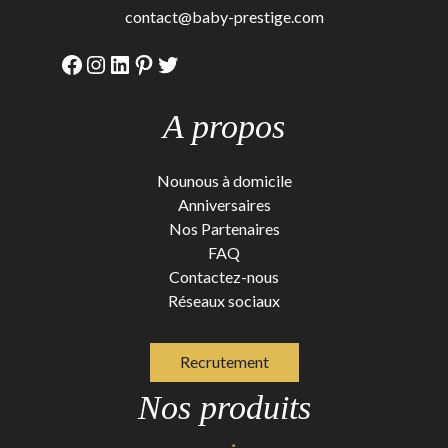
contact@baby-prestige.com
Facebook
Instagram
LinkedIn
Pinterest
Twitter
A propos
Nounous à domicile
Anniversaires
Nos Partenaires
FAQ
Contactez-nous
Réseaux sociaux
Recrutement
Nos produits