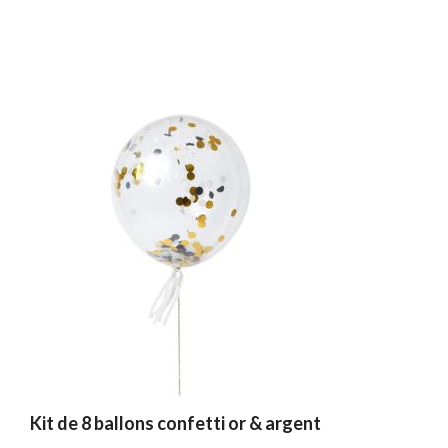
Kit de 8 ballons confetti or & argent