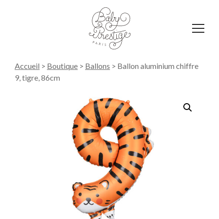
Affich
le
menu
Accueil
>
Boutique
>
Ballons
>
Ballon aluminium chiffre
9, tigre, 86cm