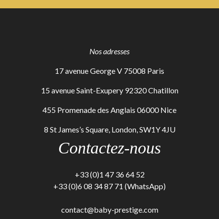
Nos adresses
17 avenue George V 75008 Paris
15 avenue Saint-Exupery 92320 Chatillon
455 Promenade des Anglais 06000 Nice
8 St James’s Square, London, SW1Y 4JU
Contactez-nous
+33 (0)1 47 36 64 52
+33 (0)6 08 34 87 71 (WhatsApp)
contact@baby-prestige.com