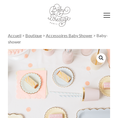
Affich
le
menu
Accueil
>
Boutique
>
Accessoires Baby Shower
>
Baby-
shower