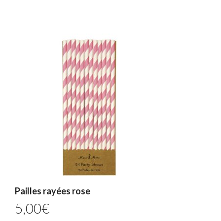
Pailles rayées rose
5,00
€