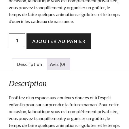
occasion, la boutique vous est complètement privatisée,
vous pouvez tranquillement y organiser un goûter, le
temps de faire quelques animations rigolotes, et le temps
d’ouvrir les cadeaux de naissance.
quantité
AJOUTER AU PANIER
de
Baby-
shower
Description
Avis (0)
Description
Profitez d’un espace aux couleurs douces et à l’esprit
enfantin pour sur surprendre la future maman. Pour cette
occasion, la boutique vous est complètement privatisée,
vous pouvez tranquillement y organiser un goûter, le
temps de faire quelques animations rigolotes, et le temps