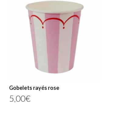
Gobelets rayés rose
5,00
€