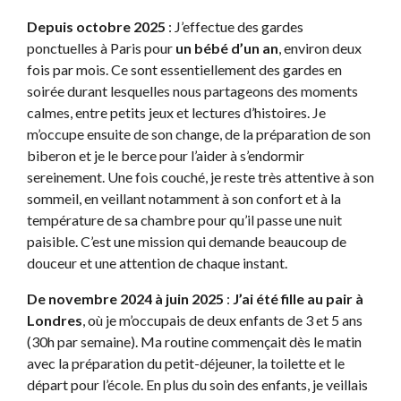
Depuis octobre 2025
: J’effectue des gardes
ponctuelles à Paris pour
un bébé d’un an
, environ deux
fois par mois. Ce sont essentiellement des gardes en
soirée durant lesquelles nous partageons des moments
calmes, entre petits jeux et lectures d’histoires. Je
m’occupe ensuite de son change, de la préparation de son
biberon et je le berce pour l’aider à s’endormir
sereinement. Une fois couché, je reste très attentive à son
sommeil, en veillant notamment à son confort et à la
température de sa chambre pour qu’il passe une nuit
paisible. C’est une mission qui demande beaucoup de
douceur et une attention de chaque instant.
De novembre 2024 à juin 2025
:
J’ai été fille au pair à
Londres
, où je m’occupais de deux enfants de 3 et 5 ans
(30h par semaine). Ma routine commençait dès le matin
avec la préparation du petit-déjeuner, la toilette et le
départ pour l’école. En plus du soin des enfants, je veillais