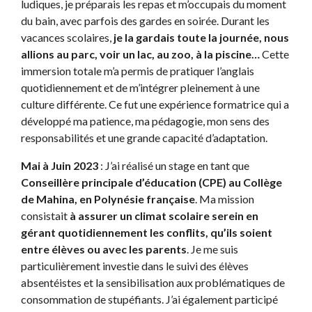
ludiques, je préparais les repas et m’occupais du moment
du bain, avec parfois des gardes en soirée. Durant les
vacances scolaires,
je la gardais toute la journée, nous
allions au parc, voir un lac, au zoo, à la piscine…
Cette
immersion totale m’a permis de pratiquer l’anglais
quotidiennement et de m’intégrer pleinement à une
culture différente. Ce fut une expérience formatrice qui a
développé ma patience, ma pédagogie, mon sens des
responsabilités et une grande capacité d’adaptation.
Mai à Juin 2023
: J’ai réalisé un stage en tant que
Conseillère principale d’éducation (CPE) au Collège
de Mahina, en Polynésie française
. Ma mission
consistait
à assurer un climat scolaire serein en
gérant quotidiennement les conflits, qu’ils soient
entre élèves ou avec les parents
. Je me suis
particulièrement investie dans le suivi des élèves
absentéistes et la sensibilisation aux problématiques de
consommation de stupéfiants. J’ai également participé