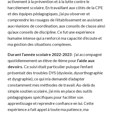
activement à la prévention et à la lutte contre le
harcèlement scolaire. En travaillant aux côtés de la CPE
et des équipes pédagogiques, j’ai pu observer et
comprendre les rouages de l’établissement en assistant
aux réunions de coordination, aux conseils de classe ainsi
qu’aux conseils de discipline. Ce fut une expérience
humaine intense qui a renforcé ma capacité d’écoute et
ma gestion des situations complexes.
Durant l’année scolaire 2022-2023
: j’ai accompagné
quotidiennement un élève de 4ème pour
l’aide aux
devoirs.
Ce suivi était particulier puisque l’enfant
présentait des troubles DYS (dyslexie, dysorthographie
et dysgraphie), ce qui m’a demandé d’adapter
constamment mes méthodes de travail. Au-delà du
simple soutien scolaire, j’ai mis en place des outils
pédagogiques spécifiques pour faciliter son
apprentissage et reprendre confiance en lui. Cette
expérience a fait appel à toute ma patience, ma