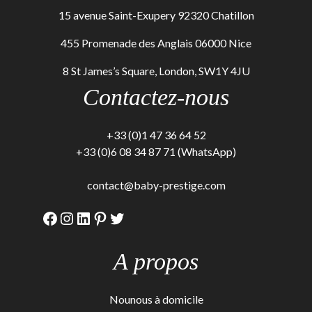
15 avenue Saint-Exupery 92320 Chatillon
455 Promenade des Anglais 06000 Nice
8 St James’s Square, London, SW1Y 4JU
Contactez-nous
+33 (0)1 47 36 64 52
+33 (0)6 08 34 87 71 (WhatsApp)
contact@baby-prestige.com
Facebook
Instagram
LinkedIn
Pinterest
Twitter
A propos
Nounous à domicile