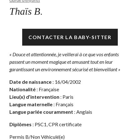
Garde d’enfants
Thaïs B.
Disponible
CONTACTER LA BABY-SITTER
« Douce et attentionnée, je veillerai à ce que vos enfants
passent un moment magique et amusant tout en leur
garantissant un environnement sécurisé et bienveillant »
Date de naissance
: 16/04/2002
Nationalité
: Française
Lieu(x) d’intervention
: Paris
Langue maternelle
: Français
Langue parlée couramment
: Anglais
Diplômes
: PSC1, CPR certificate
Permis B/Non Véhiculé(e)