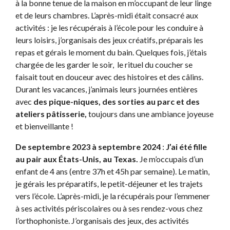
à la bonne tenue de la maison en m’occupant de leur linge
et de leurs chambres. L’après-midi était consacré aux
activités : je les récupérais à l’école pour les conduire à
leurs loisirs, j’organisais des jeux créatifs, préparais les
repas et gérais le moment du bain. Quelques fois, j’étais
chargée de les garder le soir,
le rituel du coucher se
faisait tout en douceur avec des histoires et des câlins.
Durant les vacances, j’animais leurs journées entières
avec
des pique-niques, des sorties au parc et des
ateliers pâtisserie,
toujours dans une ambiance joyeuse
et bienveillante !
De septembre 2023 à septembre 2024
:
J’ai été fille
au pair aux États-Unis, au Texas.
Je m’occupais d’un
enfant de 4 ans (entre 37h et 45h par semaine). Le matin,
je gérais les préparatifs, le petit-déjeuner et les trajets
vers l’école. L’après-midi, je la récupérais pour l’emmener
à ses activités périscolaires ou à ses rendez-vous chez
l’orthophoniste. J’organisais des jeux, des activités