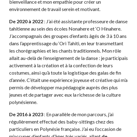
bienveillance et mon empathie pour créer un
environnement de travail serein et motivant.
De 2020 à 2022
: J’ai été assistante professeure de danse
tahitienne au sein des écoles Nonahere et ‘O Hinahere.
J’accompagnais des groupes d’enfants âgés de 3 à 10 ans
dans l’apprentissage du ‘Ori Tahiti, en leur transmettant
les chorégraphies et les chants traditionnels. Mon rôle
allait au-delà de l’enseignement de la danse : je participais
activement à la création et à la confection de leurs
costumes, ainsi qu’à toute la logistique des galas de fin
d’année. C’était une expérience joyeuse et créative qui m’a
permis de développer ma pédagogie auprès des plus
jeunes et de partager avec eux la richesse de la culture
polynésienne.
De 2016 à 2023
: En parallèle de mon parcours, j’ai
régulièrement effectué des baby-sittings chez des
particuliers en Polynésie française. J’ai eu l’occasion de
m’occuper d’enfants d’âges très variés, allant
de