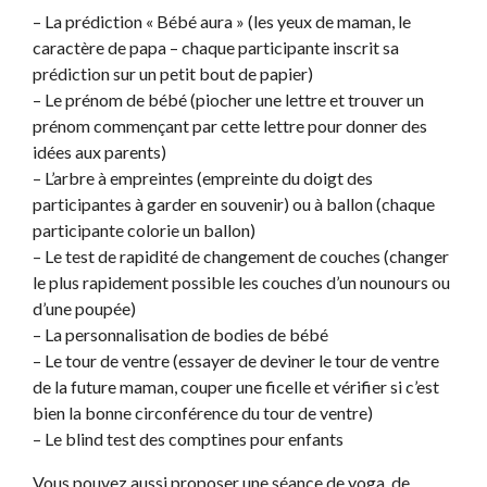
– La prédiction « Bébé aura » (les yeux de maman, le
caractère de papa – chaque participante inscrit sa
prédiction sur un petit bout de papier)
– Le prénom de bébé (piocher une lettre et trouver un
prénom commençant par cette lettre pour donner des
idées aux parents)
– L’arbre à empreintes (empreinte du doigt des
participantes à garder en souvenir) ou à ballon (chaque
participante colorie un ballon)
– Le test de rapidité de changement de couches (changer
le plus rapidement possible les couches d’un nounours ou
d’une poupée)
– La personnalisation de bodies de bébé
– Le tour de ventre (essayer de deviner le tour de ventre
de la future maman, couper une ficelle et vérifier si c’est
bien la bonne circonférence du tour de ventre)
– Le blind test des comptines pour enfants
Vous pouvez aussi proposer une séance de yoga, de