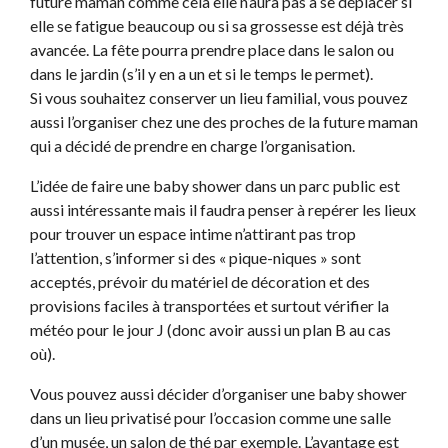
future maman comme cela elle n’aura pas à se déplacer si
elle se fatigue beaucoup ou si sa grossesse est déjà très
avancée. La fête pourra prendre place dans le salon ou
dans le jardin (s’il y en a un et si le temps le permet).
Si vous souhaitez conserver un lieu familial, vous pouvez
aussi l’organiser chez une des proches de la future maman
qui a décidé de prendre en charge l’organisation.
L’idée de faire une baby shower dans un parc public est
aussi intéressante mais il faudra penser à repérer les lieux
pour trouver un espace intime n’attirant pas trop
l’attention, s’informer si des « pique-niques » sont
acceptés, prévoir du matériel de décoration et des
provisions faciles à transportées et surtout vérifier la
météo pour le jour J (donc avoir aussi un plan B au cas
où).
Vous pouvez aussi décider d’organiser une baby shower
dans un lieu privatisé pour l’occasion comme une salle
d’un musée, un salon de thé par exemple. L’avantage est