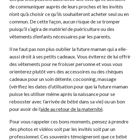
de communiquer auprès de leurs proches et les invités
n’ont qu’à choisir ce qu’ils souhaiteront acheter seul ou en
commun. De cette façon, aucun risque de se tromper
puisqu’il s’agira de matériel de puériculture ou des
vêtements d’enfants nécessaires par les parents.
Il ne faut pas non plus oublier la future maman qui a elle-
aussi droit à ses petits cadeaux. Vous éviterez de lui offrir
des vêtements pour ne froisser personne et vous vous
orienterez plutôt vers des accessoires ou des chèques
cadeaux pour un soin détente, cocooning, massage
(vérifiez les dates d’utilisation pour que la future maman
puisse les utiliser même après la naissance pour se
rebooster avec l’arrivée de bébé dans sa vie) ou un bon
pour avoir de l’
aide au retour de la maternité
.
Pour vous rappeler ces bons moments, pensez à prendre
des photos et vidéos soit par les invités soit par un
professionnel. Ces souvenirs témoigneront que ce bébé