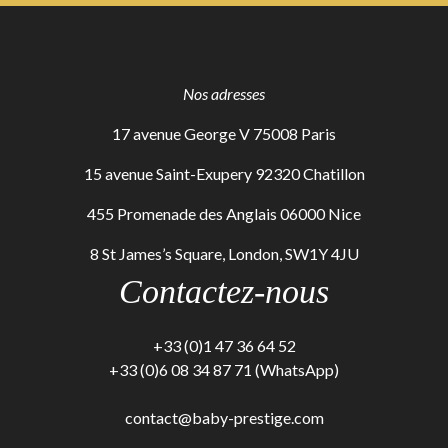
Nos adresses
17 avenue George V 75008 Paris
15 avenue Saint-Exupery 92320 Chatillon
455 Promenade des Anglais 06000 Nice
8 St James’s Square, London, SW1Y 4JU
Contactez-nous
+33 (0)1 47 36 64 52
+33 (0)6 08 34 87 71 (WhatsApp)
contact@baby-prestige.com