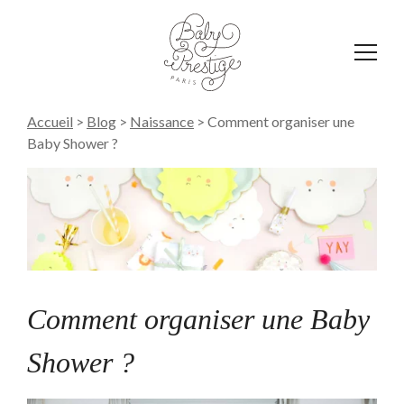
Affich
le
menu
Accueil
>
Blog
>
Naissance
>
Comment organiser une
Baby Shower ?
Comment organiser une Baby
Shower ?