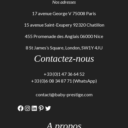
Nos adresses
17 avenue George V 75008 Paris
15 avenue Saint-Exupery 92320 Chatillon
455 Promenade des Anglais 06000 Nice
8 St James’s Square, London, SW1Y 4JU
Contactez-nous
+33 (0)1 47 36 64 52
+33 (0)6 08 34 87 71 (WhatsApp)
contact@baby-prestige.com
Facebook
Instagram
LinkedIn
Pinterest
Twitter
A propos