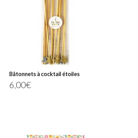
Bâtonnets à cocktail étoiles
6,00
€