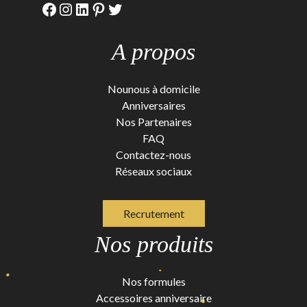
Facebook
Instagram
LinkedIn
Pinterest
Twitter
A propos
Nounous à domicile
Anniversaires
Nos Partenaires
FAQ
Contactez-nous
Réseaux sociaux
Recrutement
Nos produits
Nos formules
Accessoires anniversaire