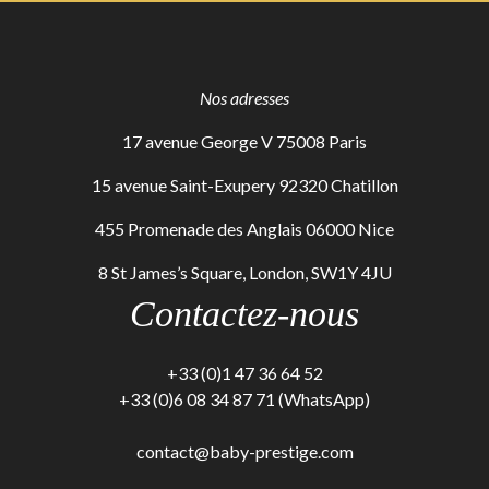
Nos adresses
17 avenue George V 75008 Paris
15 avenue Saint-Exupery 92320 Chatillon
455 Promenade des Anglais 06000 Nice
8 St James’s Square, London, SW1Y 4JU
Contactez-nous
+33 (0)1 47 36 64 52
+33 (0)6 08 34 87 71 (WhatsApp)
contact@baby-prestige.com