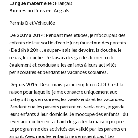
Langue maternelle :
Français
Bonnes notions en:
Anglais
Permis B et Véhiculée
De 2009 à 2014:
Pendant mes études, je m’occupais des
enfants de leur sortie d’école jusqu’au retour des parents.
(De 16h à 20h). Je supervisais les devoirs, la douche, le
repas, le coucher. Je faisais des gardes le mercredi
également et conduisais les enfants à leurs activités
périscolaires et pendant les vacances scolaires.
Depuis 2015:
Désormais, j’ai un emploi en CDI. C’est la
raison pour laquelle, je me consacre uniquement aux
baby sittings en soirées, les week-ends et les vacances.
Pendant que les parents partent en week-ends, je garde
leurs enfants à leur domicile. Je m’occupe des enfants : du
lever au coucher en tachant de garder la maison propre.
Le programme des activités est validé par les parents en
amont. Avec moi, les enfants ne s’ennuient pas ! Les