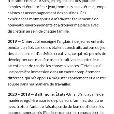
d’enfants entre 3-10 ans, en organisant des journées
simples et équilibrées : jeux, moments en extérieur, temps
calmes et accompagnement des routines. Ces
expériences m’ont appris à m’adapter facilement à de
nouveaux environnements et à trouver ma place avec
discrétion au sein de chaque famille.
2019 — Chine
: J’ai enseigné l’anglais à de jeunes enfants
pendant un été. Les cours étaient construits autour du jeu,
des chansons et d’activités créatives, ce qui m’a permis de
développer une manière assez intuitive de capter leur
attention et de rendre les choses vivantes. C’était aussi
une première immersion dans un cadre complètement
différent, qui m’a appris à m’ajuster rapidement et à rester
souple dans ma manière de travailler.
2020 – 2018 — Baltimore, États-Unis
: J’ai travaillé de
manière régulière auprès de plusieurs familles, dont une
avec trois enfants. Je faisais partie de leur quotidien : les
accompagner après l’école, organiser les repas, gérer les