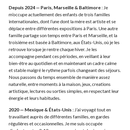
Depuis 2024 — Paris, Marseille & Baltimore
: Je
m’occupe actuellement des enfants de trois familles
internationales, dont l’une dont la mère est artiste et se
déplace entre différentes expositions à Paris. Une autre
famille partage son temps entre Paris et Marseille, et la
troisième est basée à Baltimore, aux États-Unis, où je les
retrouve lorsque je rentre chaque hiver. Je les
accompagne pendant ces périodes, en veillant à leur
bien-être au quotidien et en maintenant un cadre calme
et stable malgré le rythme parfois changeant des séjours.
Nous passons du temps ensemble de manière assez
naturelle, entre moments à la maison, jeux, creations
artistique, lectures ou sorties simples, en respectant leur
énergie et leurs habitudes.
2020 — Mexique & États-Unis
: J’ai voyagé tout en
travaillant auprès de différentes familles, en gardes
régulières et occasionnelles. Je me suis occupée