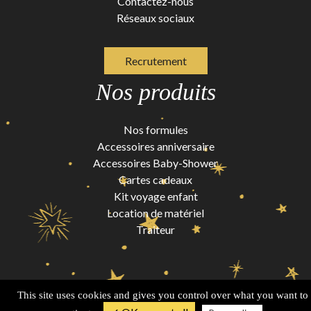
Contactez-nous
Réseaux sociaux
Recrutement
Nos produits
Nos formules
Accessoires anniversaire
Accessoires Baby-Shower
Cartes cadeaux
Kit voyage enfant
Location de matériel
Traiteur
This site uses cookies and gives you control over what you want to
Conditions générales de vente
Mentions légales