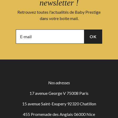
newsletter !
Retrouvez toutes l'actualités de Baby Prestige
dans votre boite mail.
Nos adresses
17 avenue George V 75008 Paris
15 avenue Saint-Exupery 92320 Chatillon
455 Promenade des Anglais 06000 Nice