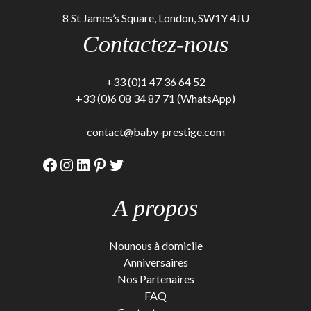
8 St James’s Square, London, SW1Y 4JU
Contactez-nous
+33 (0)1 47 36 64 52
+33 (0)6 08 34 87 71 (WhatsApp)
contact@baby-prestige.com
Facebook
Instagram
LinkedIn
Pinterest
Twitter
A propos
Nounous à domicile
Anniversaires
Nos Partenaires
FAQ