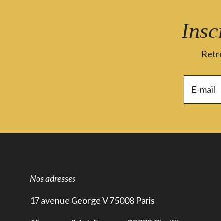
Insc
Retro
Nos adresses
17 avenue George V 75008 Paris