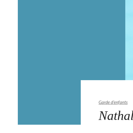
Garde d’enfants
Nathal