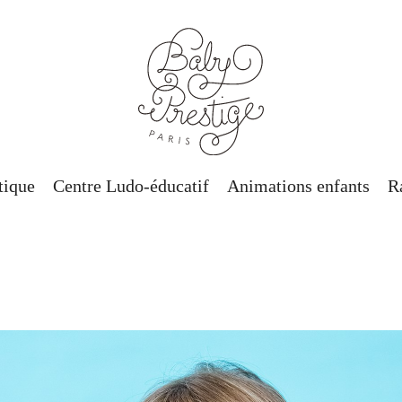
tique
Centre Ludo-éducatif
Animations enfants
R