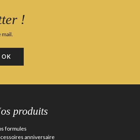
ter !
 mail.
os produits
s formules
cessoires anniversaire