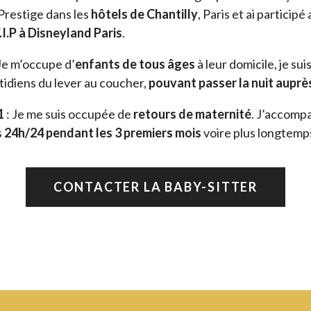
Prestige dans les
hôtels de Chantilly
, Paris et ai participé
I.P à Disneyland Paris
.
Je m’occupe d’
enfants de tous âges
à leur domicile, je su
tidiens du lever au coucher,
pouvant passer la nuit auprè
1
: Je me suis occupée de
retours de maternité
. J’accompa
s
24h/24 pendant les 3 premiers mois
voire plus longtemp
CONTACTER LA BABY-SITTER