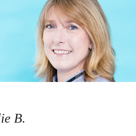
ie B.