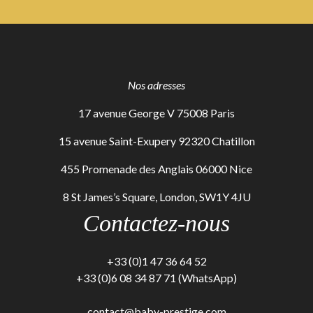
Nos adresses
17 avenue George V 75008 Paris
15 avenue Saint-Exupery 92320 Chatillon
455 Promenade des Anglais 06000 Nice
8 St James’s Square, London, SW1Y 4JU
Contactez-nous
+33 (0)1 47 36 64 52
+33 (0)6 08 34 87 71 (WhatsApp)
contact@baby-prestige.com