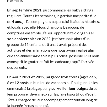
Permis B
En septembre 2021
, j’ai commencé les baby sittings
réguliers. Toutes les semaines, je gardais une petite fille
de
4 ans
, je l’accompagnais au parc, lui lisait des histoires,
et jouais avec elle. Nous chantions beaucoup de
comptines ensemble. J’ai eu l’opportunité d
‘organiser
son anniversaire
en 2022, je m’occupais alors d’un
groupe de 11 enfants de 5 ans. J’avais préparé des
activités et des animations que nous avons réalisé afin
que son anniversaire soit le plus réussi possible. Puis nous
avons prit le goûter et fait les cadeaux jusqu’à l’arrivée
des parents.
En Août 2021 et 2022
, j’ai gardé trois frères (âgés de
2,
8 et 12 ans
)sur leur lieu de vacances au Pouliguen. Je les
emmenais à la plage pour y
surveiller leur baignade
et
leur proposer divers jeux sur la plage (sportif ou d’éveil).
J’étais chargée de leur accompagnement tout au long de
la journée (repas et soins).