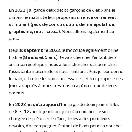
En 2022, j’ai gardé deux petits garçons de 6 et 9 ans le
dimanche matin. Je leur proposais un
environnement
stimulant
(
jeux de construction, de manipulation,
graphisme, motricité…
). Nous allions également au
parc.
Depuis
septembre 2022
, je m’occupe également d’une
fratrie (
8 mois et 5 ans
). Je vais chercher l’enfant de 5
ans à son école puis nous allons chercher sa soeur chez
l’assistante maternelle et nous rentrons. Puis je leur donne
le bain, effectue les soins nécessaires, et leur propose des
jeux adaptés à leurs besoins
jusqu’au retour de leurs
parents.
En 2023 jusqu’à aujourd’hui
je garde deux jeunes filles
de
8 et 12 ans
le jeudi soir jusqu’au coucher. Je suis
chargée de préparer le dîner, de les aider pour leurs
devoirs, d’accompagner l’enfant de 8 ans pour sa douche,