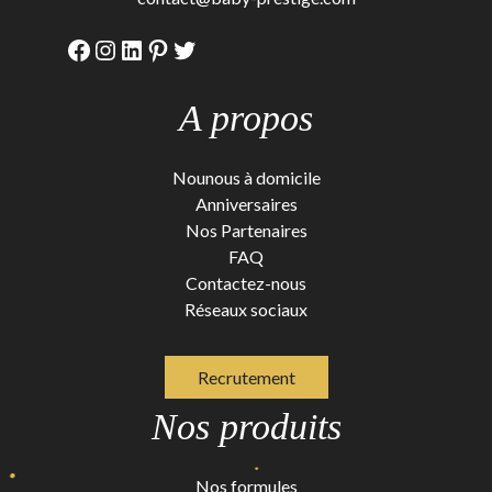
Facebook
Instagram
LinkedIn
Pinterest
Twitter
A propos
Nounous à domicile
Anniversaires
Nos Partenaires
FAQ
Contactez-nous
Réseaux sociaux
Recrutement
Nos produits
Nos formules