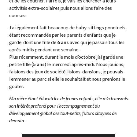
et de les coucher. Parfois, je vais les chercher à leurs
activités extra-scolaires puis nous allons faire des
courses.
J’ai également fait beaucoup de baby-sittings ponctuels,
étant recommandée par les parents d’enfants que je
garde, dont une fille de
6 ans
avec qui je passais tous les
après-midis pendant une semaine.
Plus récemment, durant le mois d’octobre j’ai gardé une
petite fille (
5 ans
) le mercredi après-midi. Nous jouions,
faisions des jeux de société, lisions, dansions, je pouvais
l’emmener au parc si elle le souhaitait et nous prenions le
goûter.
Ma mère étant éducatrice de jeunes enfants, elle m’a transmis
son intérêt profond pour l’accompagnement du
développement global des tout-petits, futurs citoyens de
demain.