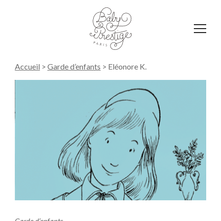
Affich
le
menu
Accueil
>
Garde d’enfants
>
Eléonore K.