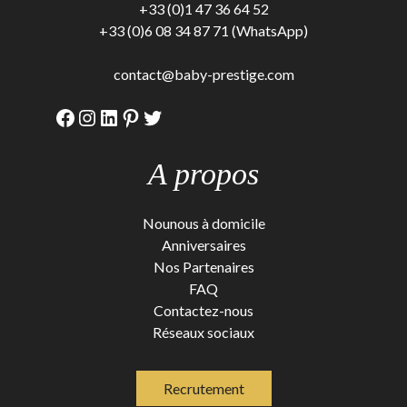
+33 (0)1 47 36 64 52
+33 (0)6 08 34 87 71 (WhatsApp)
contact@baby-prestige.com
Facebook
Instagram
LinkedIn
Pinterest
Twitter
A propos
Nounous à domicile
Anniversaires
Nos Partenaires
FAQ
Contactez-nous
Réseaux sociaux
Recrutement