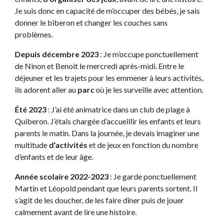
Je suis donc en capacité de m’occuper des bébés, je sais
donner le biberon et changer les couches sans
problèmes.
Depuis décembre 2023
: Je m’occupe ponctuellement
de Ninon et Benoit le mercredi après-midi. Entre le
déjeuner et les trajets pour les emmener à leurs activités,
ils adorent aller au
parc
où je les surveille avec attention.
Été 2023
: J’ai été animatrice dans un club de plage à
Quiberon. J’étais chargée d’accueillir les enfants et leurs
parents le matin. Dans la journée, je devais imaginer une
multitude
d’activités
et de jeux en fonction du nombre
d’enfants et de leur âge.
Année scolaire 2022-2023
: Je garde ponctuellement
Martin et Léopold pendant que leurs parents sortent. Il
s’agit de les doucher, de les faire dîner puis de jouer
calmement avant de lire une histoire.