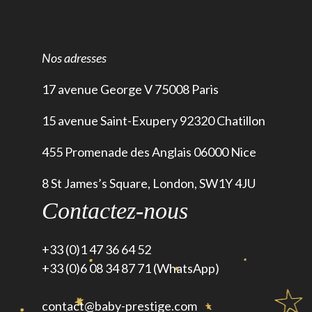
Nos adresses
17 avenue George V 75008 Paris
15 avenue Saint-Exupery 92320 Chatillon
455 Promenade des Anglais 06000 Nice
8 St James’s Square, London, SW1Y 4JU
Contactez-nous
+33 (0)1 47 36 64 52
+33 (0)6 08 34 87 71 (WhatsApp)
contact@baby-prestige.com