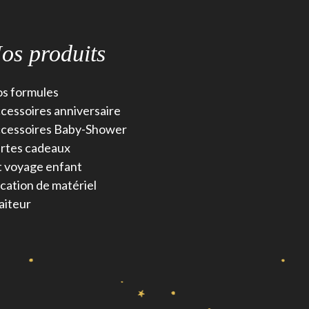
os produits
s formules
cessoires anniversaire
cessoires Baby-Shower
rtes cadeaux
t voyage enfant
cation de matériel
aiteur