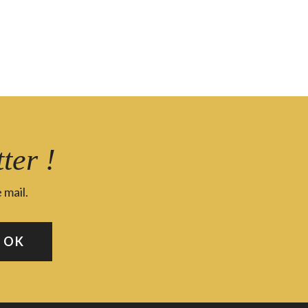
ter !
 mail.