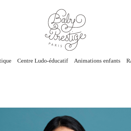
tique
Centre Ludo-éducatif
Animations enfants
R