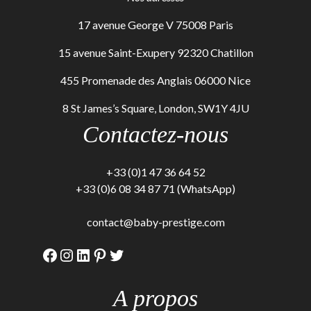
17 avenue George V 75008 Paris
15 avenue Saint-Exupery 92320 Chatillon
455 Promenade des Anglais 06000 Nice
8 St James’s Square, London, SW1Y 4JU
Contactez-nous
+33 (0)1 47 36 64 52
+33 (0)6 08 34 87 71 (WhatsApp)
contact@baby-prestige.com
Facebook
Instagram
LinkedIn
Pinterest
Twitter
A propos