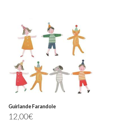
Guirlande Farandole
12,00
€