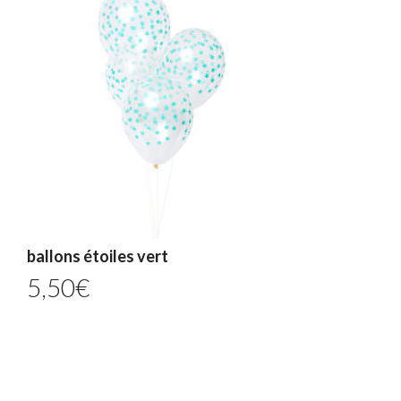
ballons étoiles vert
5,50
€