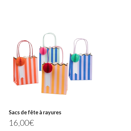
Sacs de fête à rayures
16,00
€