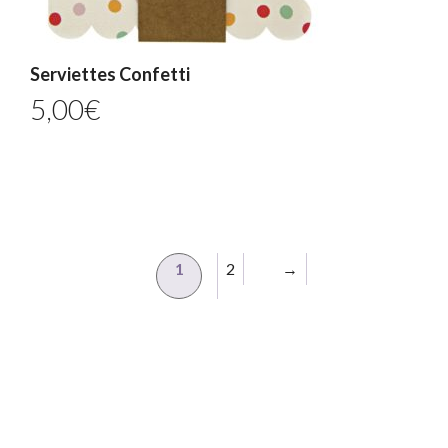
Serviettes Confetti
5,00
€
1
2
→