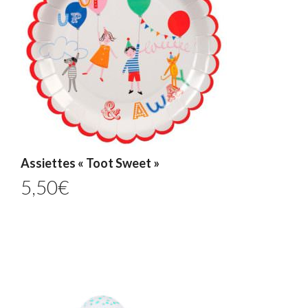
Assiettes « Toot Sweet »
5,50
€