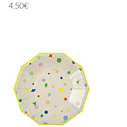
4,50
€