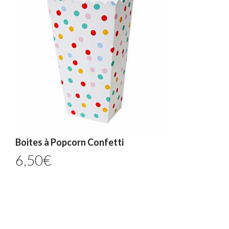
Boites à Popcorn Confetti
6,50
€