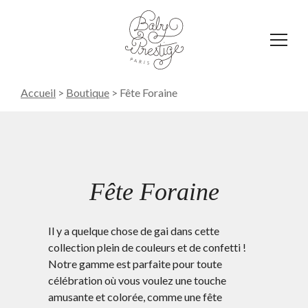
Affich
le
menu
Accueil
>
Boutique
>
Fête Foraine
Fête Foraine
Il y a quelque chose de gai dans cette
collection plein de couleurs et de confetti !
Notre gamme est parfaite pour toute
célébration où vous voulez une touche
amusante et colorée, comme une fête