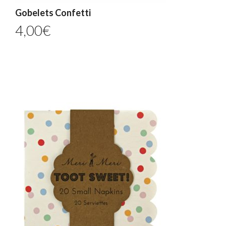
Gobelets Confetti
4,00
€