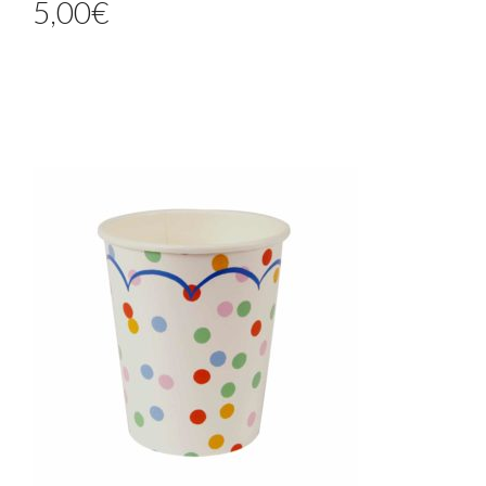
5,00
€