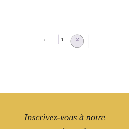
←
1
2
Inscrivez-vous à notre