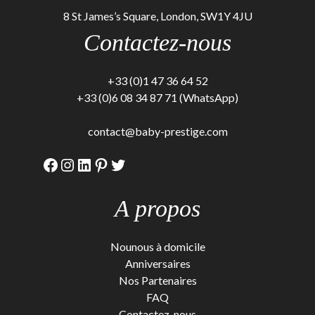
8 St James’s Square, London, SW1Y 4JU
Contactez-nous
+33 (0)1 47 36 64 52
+33 (0)6 08 34 87 71 (WhatsApp)
contact@baby-prestige.com
Facebook
Instagram
LinkedIn
Pinterest
Twitter
A propos
Nounous à domicile
Anniversaires
Nos Partenaires
FAQ
Contactez-nous