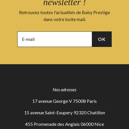
newsletter !
Retrouvez toutes l'actualités de Baby Prestige
dans votre boite mail.
Nos adresses
17 avenue George V 75008 Paris
15 avenue Saint-Exupery 92320 Chatillon
455 Promenade des Anglais 06000 Nice