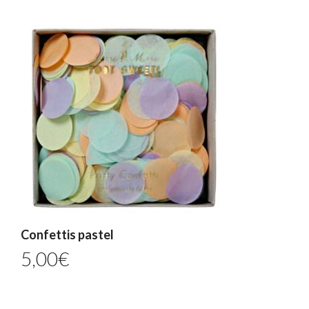
Confettis pastel
5,00
€