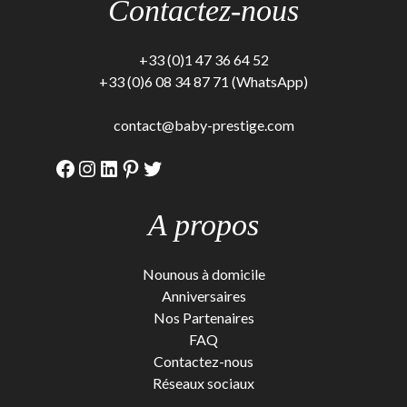
Contactez-nous
+33 (0)1 47 36 64 52
+33 (0)6 08 34 87 71 (WhatsApp)
contact@baby-prestige.com
Facebook
Instagram
LinkedIn
Pinterest
Twitter
A propos
Nounous à domicile
Anniversaires
Nos Partenaires
FAQ
Contactez-nous
Réseaux sociaux