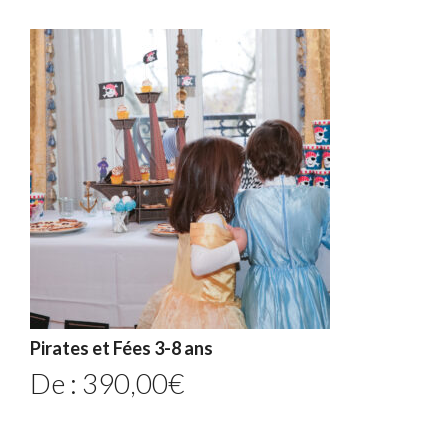
Pirates et Fées 3-8 ans
De :
390,00
€