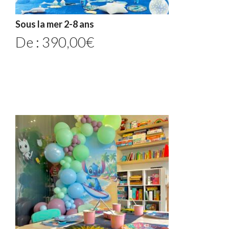
Sous la mer 2-8 ans
De :
390,00
€