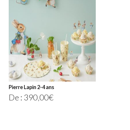
Pierre Lapin 2-4 ans
De :
390,00
€