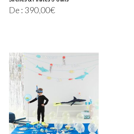
De :
390,00
€