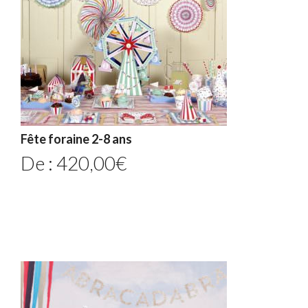
Fête foraine 2-8 ans
De :
420,00
€