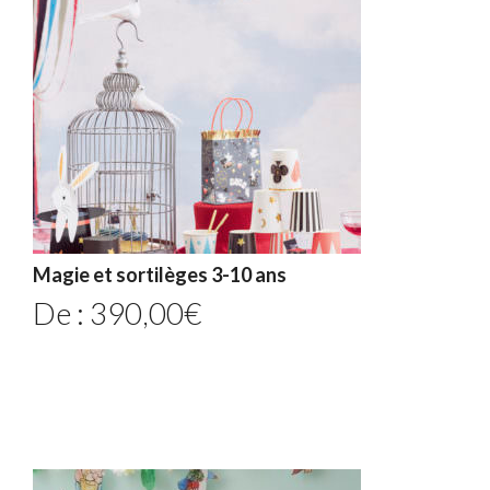
Magie et sortilèges 3-10 ans
De :
390,00
€