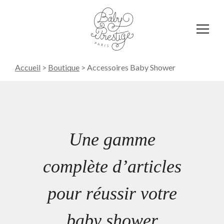
Affich
le
menu
Accueil
>
Boutique
>
Accessoires Baby Shower
Une gamme
complète d’articles
pour réussir votre
baby shower