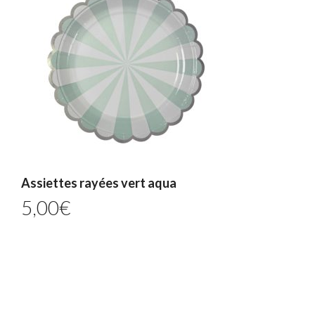
Assiettes rayées vert aqua
5,00
€