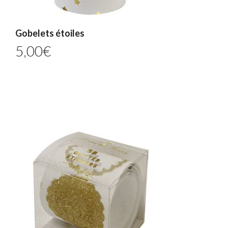
Gobelets étoiles
5,00
€