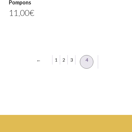
Pompons
11,00
€
←
1
2
3
4