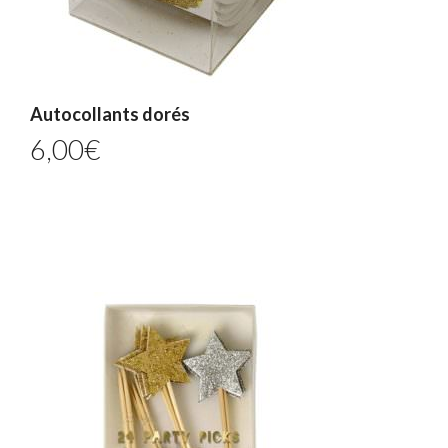
Autocollants dorés
6,00
€