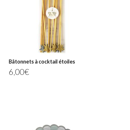
Bâtonnets à cocktail étoiles
6,00
€