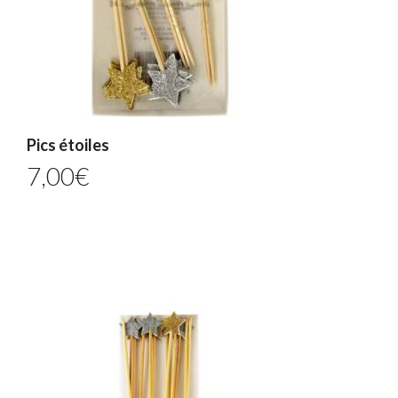
Pics étoiles
7,00
€