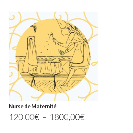
Nurse de Maternité
Plage
120,00
€
–
1800,00
€
de