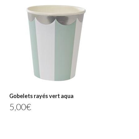
Gobelets rayés vert aqua
5,00
€