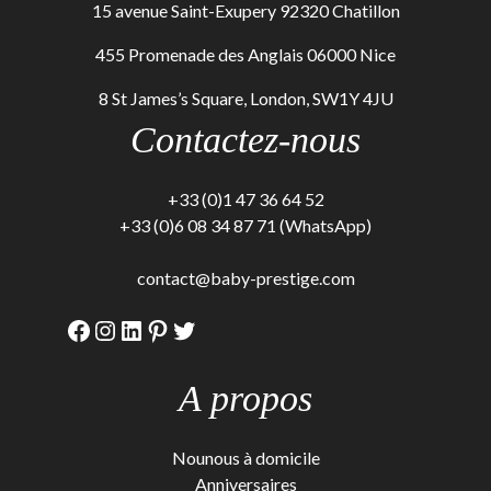
15 avenue Saint-Exupery 92320 Chatillon
455 Promenade des Anglais 06000 Nice
8 St James’s Square, London, SW1Y 4JU
Contactez-nous
+33 (0)1 47 36 64 52
+33 (0)6 08 34 87 71 (WhatsApp)
contact@baby-prestige.com
Facebook
Instagram
LinkedIn
Pinterest
Twitter
A propos
Nounous à domicile
Anniversaires